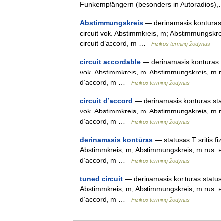
Funkempfängern (besonders in Autoradio
Abstimmungskreis
— derinamasis kontūras st
circuit vok. Abstimmkreis, m; Abstimmungskr
circuit d’accord, m …
Fizikos terminų žodynas
circuit accordable
— derinamasis kontūras sta
vok. Abstimmkreis, m; Abstimmungskreis, m r
d’accord, m …
Fizikos terminų žodynas
circuit d’accord
— derinamasis kontūras status
vok. Abstimmkreis, m; Abstimmungskreis, m r
d’accord, m …
Fizikos terminų žodynas
derinamasis kontūras
— statusas T sritis fiz
Abstimmkreis, m; Abstimmungskreis, m rus. н
d’accord, m …
Fizikos terminų žodynas
tuned circuit
— derinamasis kontūras statusas 
Abstimmkreis, m; Abstimmungskreis, m rus. н
d’accord, m …
Fizikos terminų žodynas