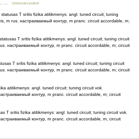
s),… …
Universal-Lexikon
atusas T sritis fizika atitikmenys: angl. tuned circuit; tuning
eis, m rus. настраиваемый контур, m pranc. circuit accordable, m;
tusas T sritis fizika atitikmenys: angl. tuned circuit; tuning circuit
us. настраиваемый контур, m pranc. circuit accordable, m; circuit
as T sritis fizika atitikmenys: angl. tuned circuit; tuning circuit
us. настраиваемый контур, m pranc. circuit accordable, m; circuit
ika atitikmenys: angl. tuned circuit; tuning circuit vok.
астраиваемый контур, m pranc. circuit accordable, m; circuit
T sritis fizika atitikmenys: angl. tuned circuit; tuning circuit vok.
астраиваемый контур, m pranc. circuit accordable, m; circuit